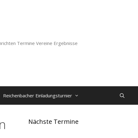
richten Termine Vereine Ergebnisse
Reichenbacher Einladungsturnier
n
Nächste Termine