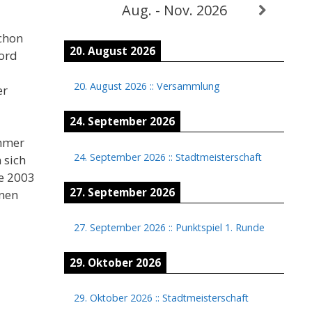
Aug. - Nov. 2026
chon
20. August 2026
kord
20. August 2026
::
Versammlung
er
24. September 2026
ehmer
24. September 2026
::
Stadtmeisterschaft
 sich
ge 2003
27. September 2026
enen
27. September 2026
::
Punktspiel 1. Runde
29. Oktober 2026
29. Oktober 2026
::
Stadtmeisterschaft