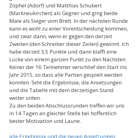
Zöphel (Adorf) und Matthias Schubert
(Markneukirchen) als Gegner und ging beide
Male als Sieger vom Brett.
In der nächsten Runde
kann es wohl zu einer Vorentscheidung kommen,
und zwar dann, wenn er gegen den derzeit
Zweiten (den Schreiber dieser Zeilen) gewinnt. Ich
habe derzeit 3,5 Punkte und dann klafft eine
Lücke von einem ganzen Punkt zu den Nächsten.
Keiner der 16 Teilnehmer verschlief den Start ins
Jahr 2015, so dass alle Partien gespielt werden
konnten. Seht die Ergebnisse, die Ansetzungen
und die Tabelle mit dem derzeitigen Stand
weiter unten.
Zu den beiden Abschlussrunden treffen wir uns
in 14 Tagen an gleicher Stelle bei hoffentlich
bester Motivation und Laune.
alle Ergebnisse und die neuen Ansetzungen