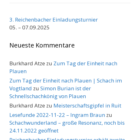
3. Reichenbacher Einladungsturnier
05. – 07.09.2025
Neueste Kommentare
Burkhard Atze
zu
Zum Tag der Einheit nach
Plauen
Zum Tag der Einheit nach Plauen | Schach im
Vogtland
zu
Simon Burian ist der
Schnellschachkönig von Plauen
Burkhard Atze
zu
Meisterschaftsgipfel in Ruit
Lesefunde 2022-11-22 – Ingram Braun
zu
Schachwunderland – große Resonanz, noch bis
24.11.2022 geöffnet
Reichenbacher Einladungsturnier erhält zweite