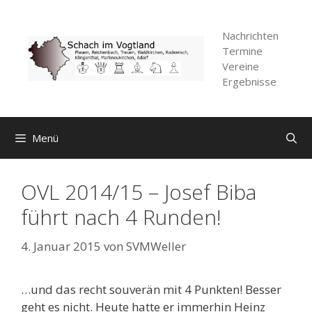
Zum
Inhalt
Nachrichten
springen
Termine
Vereine
Ergebnisse
Menü
OVL 2014/15 – Josef Biba
führt nach 4 Runden!
4. Januar 2015
von
SVMWeller
…und das recht souverän mit 4 Punkten! Besser
geht es nicht. Heute hatte er immerhin Heinz