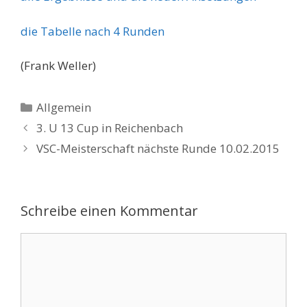
die Tabelle nach 4 Runden
(Frank Weller)
Kategorien
Allgemein
3. U 13 Cup in Reichenbach
VSC-Meisterschaft nächste Runde 10.02.2015
Schreibe einen Kommentar
Kommentar