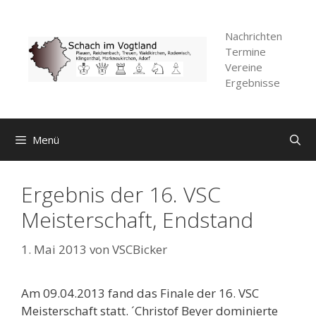
Zum
Inhalt
Nachrichten
springen
Termine
Vereine
Ergebnisse
Menü
Ergebnis der 16. VSC
Meisterschaft, Endstand
1. Mai 2013
von
VSCBicker
Am 09.04.2013 fand das Finale der 16. VSC
Meisterschaft statt. ´Christof Beyer dominierte