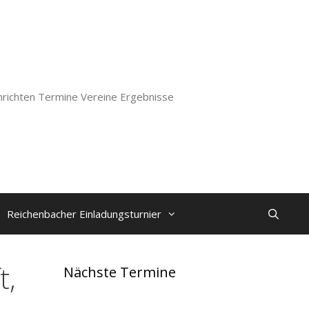
richten Termine Vereine Ergebnisse
Reichenbacher Einladungsturnier
t,
Nächste Termine