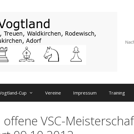
Nach
Vogtland-Cup
Vereine
Impressum
Training
. offene VSC-Meisterschaf