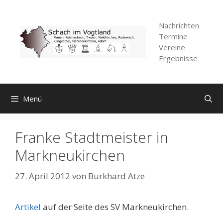
Zum
Inhalt
Nachrichten
springen
Termine
Vereine
Ergebnisse
Menü
Franke Stadtmeister in
Markneukirchen
27. April 2012
von
Burkhard Atze
Artikel
auf der Seite des SV Markneukirchen.