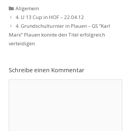
Kategorien
Allgemein
4. U 13 Cup in HOF – 22.04.12
4. Grundschulturnier in Plauen – GS “Karl
Marx” Plauen konnte den Titel erfolgreich
verteidigen
Schreibe einen Kommentar
Kommentar