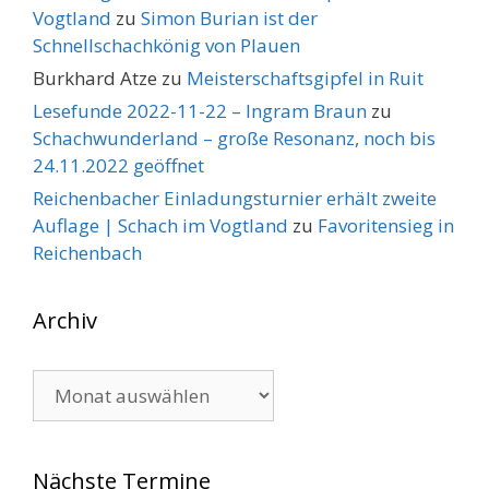
Vogtland
zu
Simon Burian ist der
Schnellschachkönig von Plauen
Burkhard Atze
zu
Meisterschaftsgipfel in Ruit
Lesefunde 2022-11-22 – Ingram Braun
zu
Schachwunderland – große Resonanz, noch bis
24.11.2022 geöffnet
Reichenbacher Einladungsturnier erhält zweite
Auflage | Schach im Vogtland
zu
Favoritensieg in
Reichenbach
Archiv
Archiv
Nächste Termine