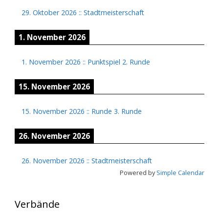
29. Oktober 2026
::
Stadtmeisterschaft
1. November 2026
1. November 2026
::
Punktspiel 2. Runde
15. November 2026
15. November 2026
::
Runde 3. Runde
26. November 2026
26. November 2026
::
Stadtmeisterschaft
Powered by
Simple Calendar
Verbände