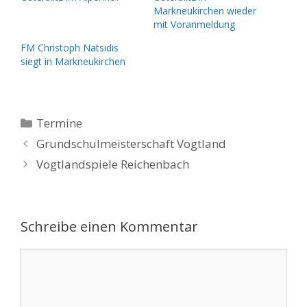
Markneukirchen wieder
mit Voranmeldung
FM Christoph Natsidis
siegt in Markneukirchen
Kategorien
Termine
Grundschulmeisterschaft Vogtland
Vogtlandspiele Reichenbach
Schreibe einen Kommentar
Kommentar