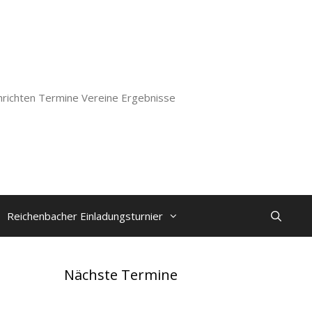
richten Termine Vereine Ergebnisse
Reichenbacher Einladungsturnier
Nächste Termine