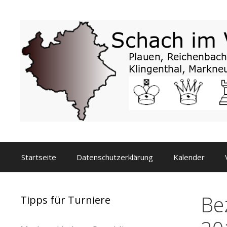
Zum
Inhalt
springen
Startseite
Datenschutzerklärung
Kalender
Be
Tipps für Turniere