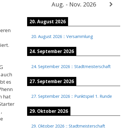
Aug. - Nov. 2026
20. August 2026
deren
20. August 2026
::
Versammlung
ert.
24. September 2026
24. September 2026
::
Stadtmeisterschaft
SG
 auch
27. September 2026
bt es
 Phenn
n hat
27. September 2026
::
Punktspiel 1. Runde
Starter
,
29. Oktober 2026
he
29. Oktober 2026
::
Stadtmeisterschaft