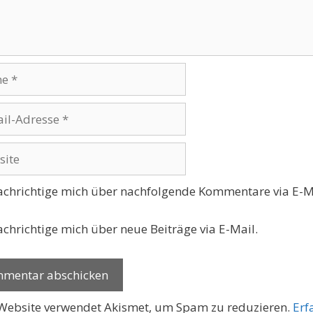
se
te
chrichtige mich über nachfolgende Kommentare via E-M
chrichtige mich über neue Beiträge via E-Mail.
Website verwendet Akismet, um Spam zu reduzieren.
Erf