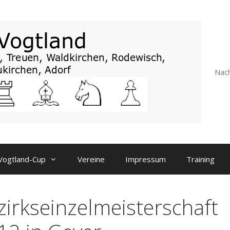
Nach
Vogtland-Cup
Vereine
Impressum
Training
zirkseinzelmeisterschaft