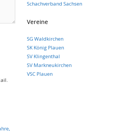
Schachverband Sachsen
Vereine
SG Waldkirchen
SK König Plauen
SV Klingenthal
SV Markneukirchen
VSC Plauen
ail.
ahre,