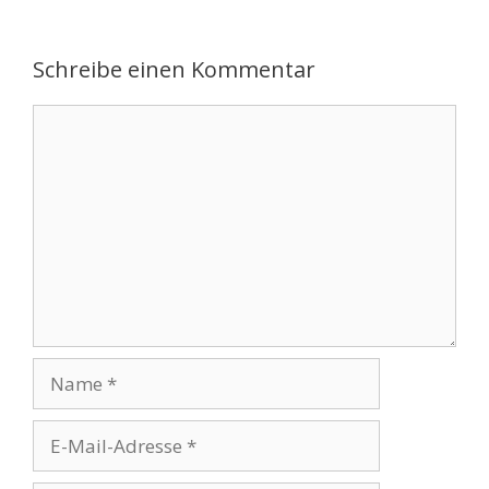
Schreibe einen Kommentar
Kommentar
Name
E-
Mail-
Adresse