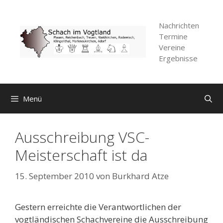
Zum
Inhalt
Nachrichten
springen
Termine
Vereine
Ergebnisse
Menü
Ausschreibung VSC-
Meisterschaft ist da
15. September 2010
von
Burkhard Atze
Gestern erreichte die Verantwortlichen der
vogtländischen Schachvereine die Ausschreibung