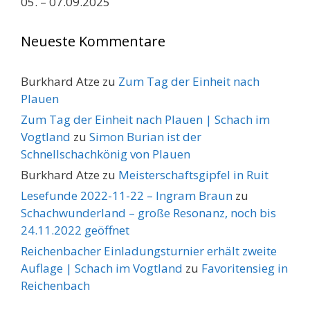
05. – 07.09.2025
Neueste Kommentare
Burkhard Atze
zu
Zum Tag der Einheit nach
Plauen
Zum Tag der Einheit nach Plauen | Schach im
Vogtland
zu
Simon Burian ist der
Schnellschachkönig von Plauen
Burkhard Atze
zu
Meisterschaftsgipfel in Ruit
Lesefunde 2022-11-22 – Ingram Braun
zu
Schachwunderland – große Resonanz, noch bis
24.11.2022 geöffnet
Reichenbacher Einladungsturnier erhält zweite
Auflage | Schach im Vogtland
zu
Favoritensieg in
Reichenbach