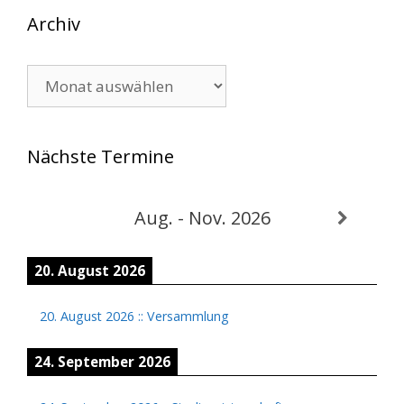
Archiv
Archiv
Nächste Termine
Aug. - Nov. 2026
20. August 2026
20. August 2026
::
Versammlung
24. September 2026