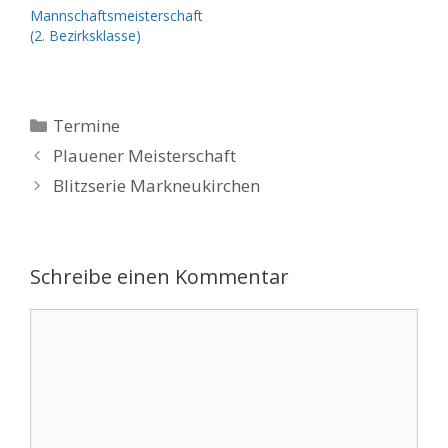
Mannschaftsmeisterschaft
(2. Bezirksklasse)
Kategorien
Termine
Plauener Meisterschaft
Blitzserie Markneukirchen
Schreibe einen Kommentar
Kommentar