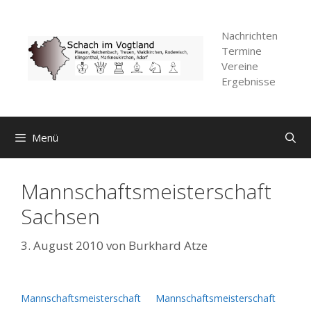
Zum
Inhalt
Nachrichten
springen
Termine
Vereine
Ergebnisse
Menü
Mannschaftsmeisterschaft
Sachsen
3. August 2010
von
Burkhard Atze
Mannschaftsmeisterschaft
Mannschaftsmeisterschaft