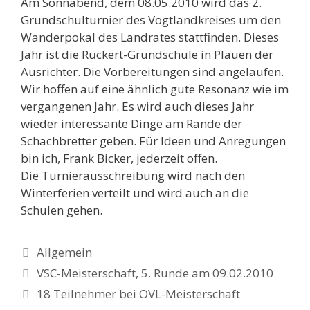
Am Sonnabend, dem 08.05.2010 wird das 2.
Grundschulturnier des Vogtlandkreises um den
Wanderpokal des Landrates stattfinden. Dieses
Jahr ist die Rückert-Grundschule in Plauen der
Ausrichter. Die Vorbereitungen sind angelaufen.
Wir hoffen auf eine ähnlich gute Resonanz wie im
vergangenen Jahr. Es wird auch dieses Jahr
wieder interessante Dinge am Rande der
Schachbretter geben. Für Ideen und Anregungen
bin ich, Frank Bicker, jederzeit offen.
Die Turnierausschreibung wird nach den
Winterferien verteilt und wird auch an die
Schulen gehen.
Kategorien
Allgemein
VSC-Meisterschaft, 5. Runde am 09.02.2010
18 Teilnehmer bei OVL-Meisterschaft