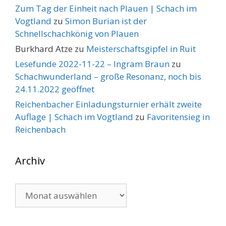
Zum Tag der Einheit nach Plauen | Schach im
Vogtland
zu
Simon Burian ist der
Schnellschachkönig von Plauen
Burkhard Atze
zu
Meisterschaftsgipfel in Ruit
Lesefunde 2022-11-22 – Ingram Braun
zu
Schachwunderland – große Resonanz, noch bis
24.11.2022 geöffnet
Reichenbacher Einladungsturnier erhält zweite
Auflage | Schach im Vogtland
zu
Favoritensieg in
Reichenbach
Archiv
Archiv