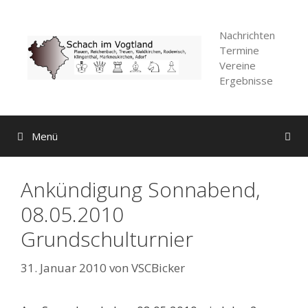
Zum
Inhalt
Nachrichten
springen
Termine
Vereine
Ergebnisse
Menü
Ankündigung Sonnabend,
08.05.2010
Grundschulturnier
31. Januar 2010
von
VSCBicker