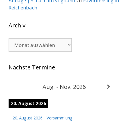
Auflage | Schach im Vogtland
zu
Favoritensieg in
Reichenbach
Archiv
Archiv
Nächste Termine
Aug. - Nov. 2026
20. August 2026
20. August 2026
::
Versammlung