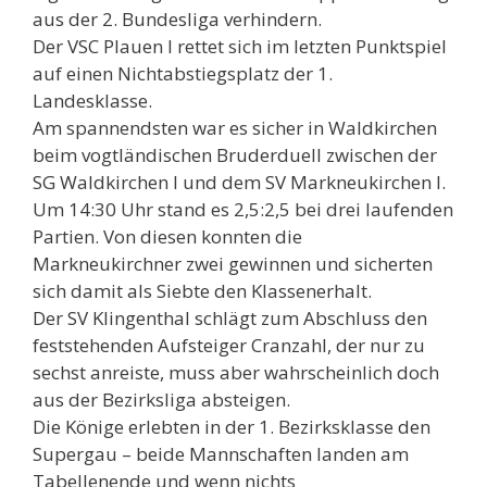
aus der 2. Bundesliga verhindern.
Der VSC Plauen I rettet sich im letzten Punktspiel
auf einen Nichtabstiegsplatz der 1.
Landesklasse.
Am spannendsten war es sicher in Waldkirchen
beim vogtländischen Bruderduell zwischen der
SG Waldkirchen I und dem SV Markneukirchen I.
Um 14:30 Uhr stand es 2,5:2,5 bei drei laufenden
Partien. Von diesen konnten die
Markneukirchner zwei gewinnen und sicherten
sich damit als Siebte den Klassenerhalt.
Der SV Klingenthal schlägt zum Abschluss den
feststehenden Aufsteiger Cranzahl, der nur zu
sechst anreiste, muss aber wahrscheinlich doch
aus der Bezirksliga absteigen.
Die Könige erlebten in der 1. Bezirksklasse den
Supergau – beide Mannschaften landen am
Tabellenende und wenn nichts