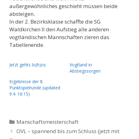
außergewöhnliches geschieht müssen beide
absteigen.
In der 2. Bezirksklasse schaffte die SG
Waldkirchen II den Aufstieg alle anderen
vogtländischen Mannschaften zieren das
Tabellenende.
Jetzt gehts lo(h)os
Vogtland in
Abstiegssorgen
Ergebnisse der 8.
Punktspielrunde (updated
9.4. 16:15)
Kategorien
Manschaftsmeisterschaft
OVL – spannend bis zum Schluss (jetzt mit