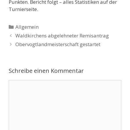
Punkten. Bericht folgt – alles Statistiken auf der
Turnierseite.
Kategorien
Allgemein
Waldkirchens abgelehneter Remisantrag
Obervogtlandmeisterschaft gestartet
Schreibe einen Kommentar
Kommentar