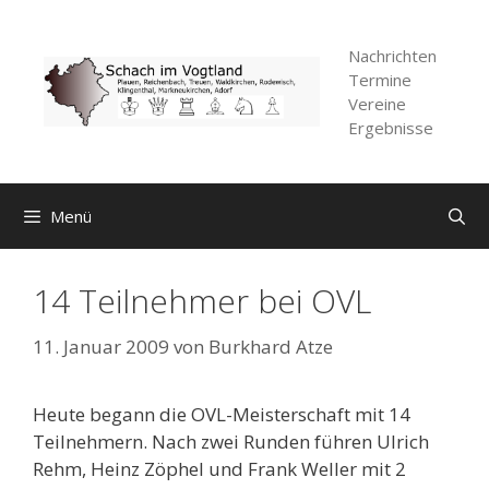
Zum
Inhalt
Nachrichten
springen
Termine
Vereine
Ergebnisse
Menü
14 Teilnehmer bei OVL
11. Januar 2009
von
Burkhard Atze
Heute begann die OVL-Meisterschaft mit 14
Teilnehmern. Nach zwei Runden führen Ulrich
Rehm, Heinz Zöphel und Frank Weller mit 2