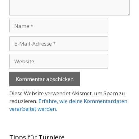
Name
E-
Mail-
Adresse
Website
Diese Website verwendet Akismet, um Spam zu
reduzieren.
Erfahre, wie deine Kommentardaten
verarbeitet werden.
Tipps für Turniere