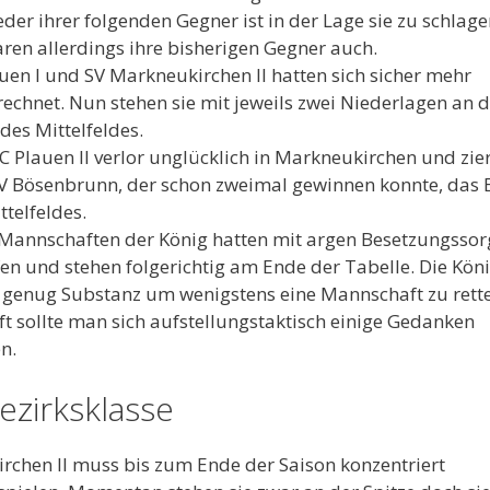
eder ihrer folgenden Gegner ist in der Lage sie zu schlage
ren allerdings ihre bisherigen Gegner auch.
uen I und SV Markneukirchen II hatten sich sicher mehr
echnet. Nun stehen sie mit jeweils zwei Niederlagen an d
 des Mittelfeldes.
C Plauen II verlor unglücklich in Markneukirchen und zier
 Bösenbrunn, der schon zweimal gewinnen konnte, das 
ttelfeldes.
Mannschaften der König hatten mit argen Besetzungssor
n und stehen folgerichtig am Ende der Tabelle. Die Kön
genug Substanz um wenigstens eine Mannschaft zu rette
t sollte man sich aufstellungstaktisch einige Gedanken
n.
Bezirksklasse
rchen II muss bis zum Ende der Saison konzentriert