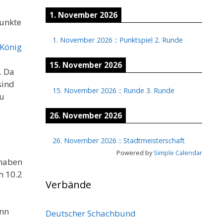
1. November 2026
Punkte
1. November 2026
::
Punktspiel 2. Runde
 König
15. November 2026
. Da
sind
15. November 2026
::
Runde 3. Runde
zu
26. November 2026
26. November 2026
::
Stadtmeisterschaft
Powered by
Simple Calendar
 haben
h 10.2
Verbände
inn
Deutscher Schachbund