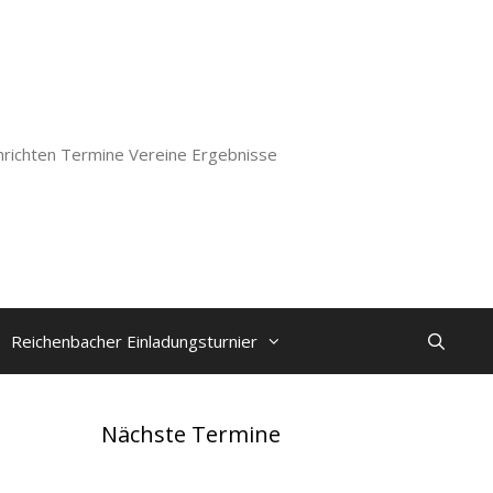
richten Termine Vereine Ergebnisse
Reichenbacher Einladungsturnier
Nächste Termine