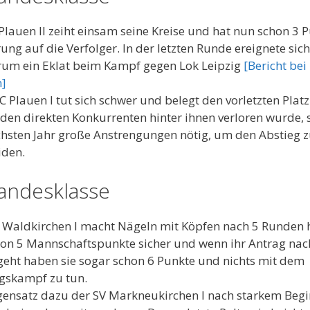
Plauen II zeiht einsam seine Kreise und hat nun schon 3 
ung auf die Verfolger. In der letzten Runde ereignete sich
um ein Eklat beim Kampf gegen Lok Leipzig
[Bericht bei
n]
C Plauen I tut sich schwer und belegt den vorletzten Platz
den direkten Konkurrenten hinter ihnen verloren wurde, 
hsten Jahr große Anstrengungen nötig, um den Abstieg 
iden.
Landesklasse
 Waldkirchen I macht Nägeln mit Köpfen nach 5 Runden
hon 5 Mannschaftspunkte sicher und wenn ihr Antrag nac
eht haben sie sogar schon 6 Punkte und nichts mit dem
gskampf zu tun.
ensatz dazu der SV Markneukirchen I nach starkem Beg