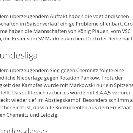
dem überzeugendem Auftakt haben die vogtländischen
haften im Saisonverlauf einige Probleme offenbart. Gr
me haben die Mannschaften von König Plauen, vom VSC
, die Erster vom SV Markneukirchen. Doch der Reihe nach
Bundesliga
dem überzeugendem Sieg gegen Chemnitz folgte eine
dliche Niederlage gegen Rotation Pankow. Trotz der
gkeit des Kampfes wurde mit Markowski nur ein Spitzens
tellt. Das sollte sich rächen es wurde mit 3,4:4,5 verlore
eckt wieder tief im Abstiegskampf. Besonders schlimm 
scher Sicht ist, dass alle Konkurrenten aus dem Freistaat
n Chemnitz und Leipzig.
Landesklasse