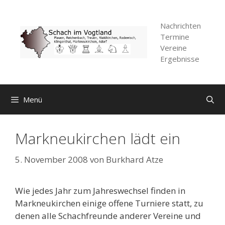
Zum
Inhalt
Nachrichten
springen
Termine
Vereine
Ergebnisse
Menü
Markneukirchen lädt ein
5. November 2008
von
Burkhard Atze
Wie jedes Jahr zum Jahreswechsel finden in
Markneukirchen einige offene Turniere statt, zu
denen alle Schachfreunde anderer Vereine und