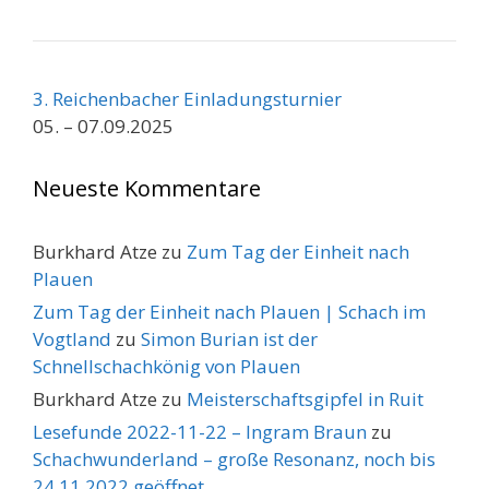
3. Reichenbacher Einladungsturnier
05. – 07.09.2025
Neueste Kommentare
Burkhard Atze
zu
Zum Tag der Einheit nach
Plauen
Zum Tag der Einheit nach Plauen | Schach im
Vogtland
zu
Simon Burian ist der
Schnellschachkönig von Plauen
Burkhard Atze
zu
Meisterschaftsgipfel in Ruit
Lesefunde 2022-11-22 – Ingram Braun
zu
Schachwunderland – große Resonanz, noch bis
24.11.2022 geöffnet