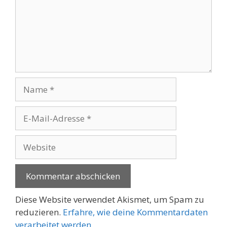
Name
E-
Mail-
Adresse
Website
Diese Website verwendet Akismet, um Spam zu
reduzieren.
Erfahre, wie deine Kommentardaten
verarbeitet werden.