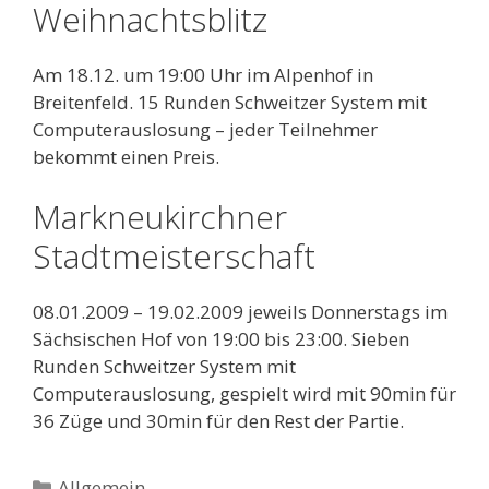
Weihnachtsblitz
Am 18.12. um 19:00 Uhr im Alpenhof in
Breitenfeld. 15 Runden Schweitzer System mit
Computerauslosung – jeder Teilnehmer
bekommt einen Preis.
Markneukirchner
Stadtmeisterschaft
08.01.2009 – 19.02.2009 jeweils Donnerstags im
Sächsischen Hof von 19:00 bis 23:00. Sieben
Runden Schweitzer System mit
Computerauslosung, gespielt wird mit 90min für
36 Züge und 30min für den Rest der Partie.
Kategorien
Allgemein