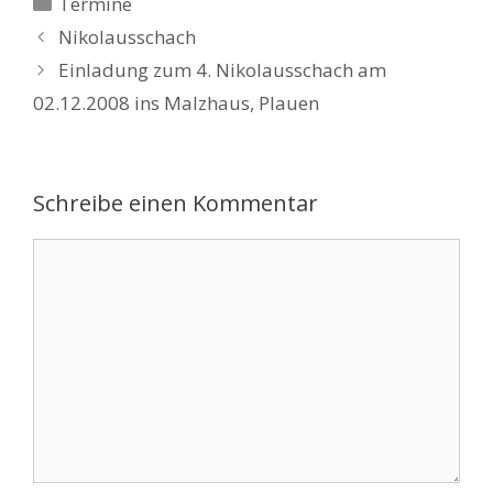
Kategorien
Termine
Nikolausschach
Einladung zum 4. Nikolausschach am
02.12.2008 ins Malzhaus, Plauen
Schreibe einen Kommentar
Kommentar