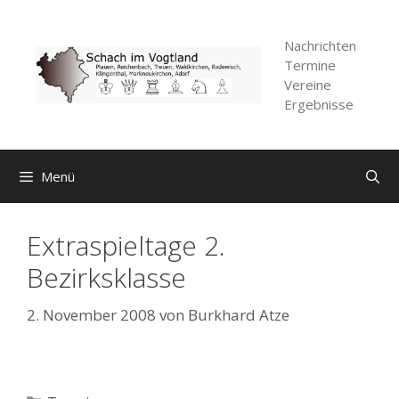
Zum
Inhalt
Nachrichten
springen
Termine
Vereine
Ergebnisse
Menü
Extraspieltage 2.
Bezirksklasse
2. November 2008
von
Burkhard Atze