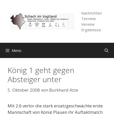
Zum
Inhalt
Nachrichten
springen
Termine
Vereine
Ergebnisse
Menü
König 1 geht gegen
Absteiger unter
5. Oktober 2008
von
Burkhard Atze
Mit 2:6 verlor die stark ersatzgeschwächte erste
Mannschaft von König Plauen ihr Auftaktmatch