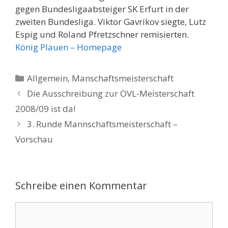
gegen Bundesligaabsteiger SK Erfurt in der
zweiten Bundesliga. Viktor Gavrikov siegte, Lutz
Espig und Roland Pfretzschner remisierten.
König Plauen – Homepage
Kategorien
Allgemein
,
Manschaftsmeisterschaft
Die Ausschreibung zur OVL-Meisterschaft
2008/09 ist da!
3. Runde Mannschaftsmeisterschaft –
Vorschau
Schreibe einen Kommentar
Kommentar