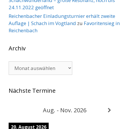
Schachwunderland – große Resonanz, noch bis
24.11.2022 geöffnet
Reichenbacher Einladungsturnier erhält zweite
Auflage | Schach im Vogtland
zu
Favoritensieg in
Reichenbach
Archiv
Archiv
Nächste Termine
Aug. - Nov. 2026
20. August 2026