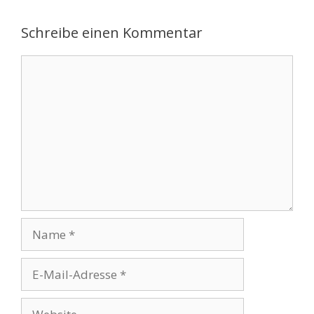
Schreibe einen Kommentar
Kommentar
Name
E-
Mail-
Adresse
Website