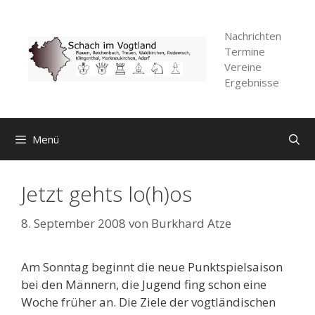
Zum
Inhalt
Nachrichten
springen
Termine
Vereine
Ergebnisse
Menü
Jetzt gehts lo(h)os
8. September 2008
von
Burkhard Atze
Am Sonntag beginnt die neue Punktspielsaison
bei den Männern, die Jugend fing schon eine
Woche früher an. Die Ziele der vogtländischen