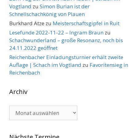
Vogtland
zu
Simon Burian ist der
Schnellschachkönig von Plauen
Burkhard Atze
zu
Meisterschaftsgipfel in Ruit
Lesefunde 2022-11-22 – Ingram Braun
zu
Schachwunderland – große Resonanz, noch bis
24.11.2022 geöffnet
Reichenbacher Einladungsturnier erhält zweite
Auflage | Schach im Vogtland
zu
Favoritensieg in
Reichenbach
Archiv
Archiv
Nächste Termine