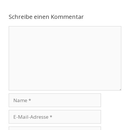
Schreibe einen Kommentar
Kommentar
Name
E-
Mail-
Adresse
Website