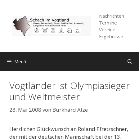
Zum
Inhalt
Nachrichten
springen
Termine
Vereine
Ergebnisse
Menü
Vogtländer ist Olympiasieger
und Weltmeister
28. Mai 2008
von
Burkhard Atze
Herzlichen Glückwunsch an Roland Pfretzschner,
der mit der deutschen Mannschaft bei der 13.