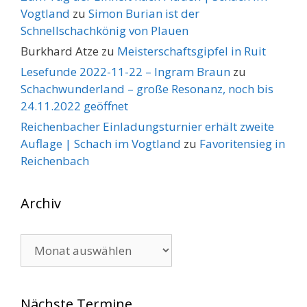
Vogtland
zu
Simon Burian ist der
Schnellschachkönig von Plauen
Burkhard Atze
zu
Meisterschaftsgipfel in Ruit
Lesefunde 2022-11-22 – Ingram Braun
zu
Schachwunderland – große Resonanz, noch bis
24.11.2022 geöffnet
Reichenbacher Einladungsturnier erhält zweite
Auflage | Schach im Vogtland
zu
Favoritensieg in
Reichenbach
Archiv
Archiv
Nächste Termine