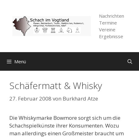
Zum
Inhalt
Nachrichten
springen
Termine
Vereine
Ergebnisse
Menü
Schäfermatt & Whisky
27. Februar 2008
von
Burkhard Atze
Die Whiskymarke Bowmore sorgt sich um die
Schachspielkünste ihrer Konsumenten. Wozu
man allerdings einen Großmeister braucht um