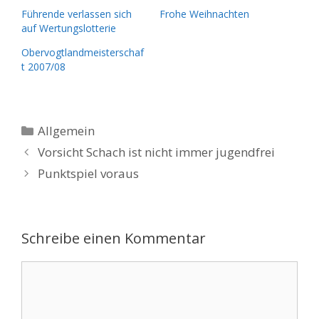
Führende verlassen sich
Frohe Weihnachten
auf Wertungslotterie
Obervogtlandmeisterschaf
t 2007/08
Kategorien
Allgemein
Vorsicht Schach ist nicht immer jugendfrei
Punktspiel voraus
Schreibe einen Kommentar
Kommentar