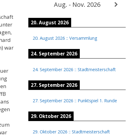
Aug. - Nov. 2026
schaft
20. August 2026
unter
agen,
20. August 2026
::
Versammlung
khard
n) war
24. September 2026
24. September 2026
::
Stadtmeisterschaft
auer
ung
27. September 2026
zen
VfB
27. September 2026
::
Punktspiel 1. Runde
lans
egen
29. Oktober 2026
 zum
29. Oktober 2026
::
Stadtmeisterschaft
war