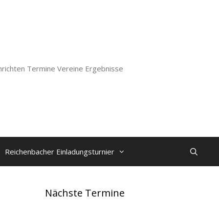
richten Termine Vereine Ergebnisse
Reichenbacher Einladungsturnier
Nächste Termine