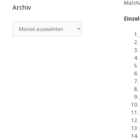
Malzh
Archiv
Einzel
Archiv