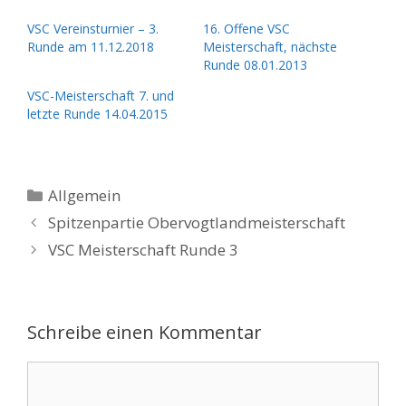
VSC Vereinsturnier – 3.
16. Offene VSC
Runde am 11.12.2018
Meisterschaft, nächste
Runde 08.01.2013
VSC-Meisterschaft 7. und
letzte Runde 14.04.2015
Kategorien
Allgemein
Spitzenpartie Obervogtlandmeisterschaft
VSC Meisterschaft Runde 3
Schreibe einen Kommentar
Kommentar