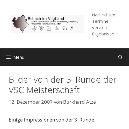
Zum
Inhalt
Nachrichten
springen
Termine
Vereine
Ergebnisse
Menü
Bilder von der 3. Runde der
VSC Meisterschaft
12. Dezember 2007
von
Burkhard Atze
Einige Impressionen von der 3. Runde.