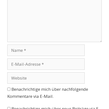
Name
E-
Mail-
Adresse
Website
Benachrichtige mich über nachfolgende
Kommentare via E-Mail.
Benachrichtige mich über neue Beiträge via E-