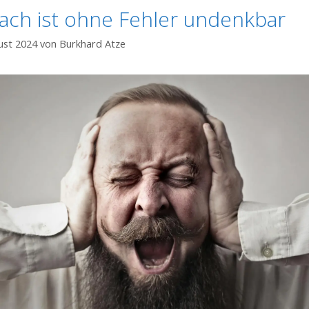
ach ist ohne Fehler undenkbar
ust 2024
von
Burkhard Atze