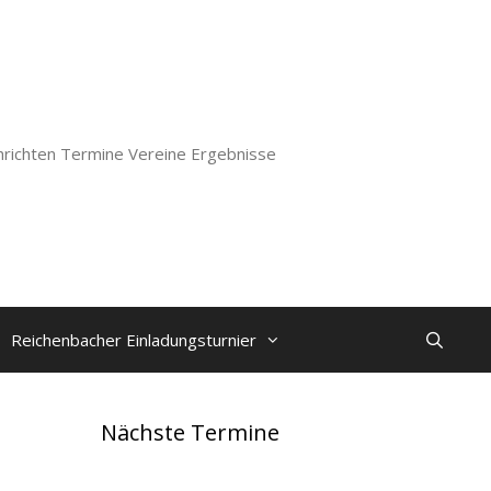
richten Termine Vereine Ergebnisse
Reichenbacher Einladungsturnier
Nächste Termine