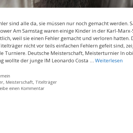
hler sind alle da, sie müssen nur noch gemacht werden. S
ower Am Samstag waren einige Kinder in der Karl-Marx-
tlich, weil sie einen Fehler gemacht und verloren hatten. 
itelträger nicht vor teils einfachen Fehlern gefeit sind, ze
le Turniere. Deutsche Meisterschaft, Meisterturnier In ob
ng wollte der junge IM Leonardo Costa …
Weiterlesen
gorien
emein
agwörter
er
,
Meisterschaft
,
Titelträger
eibe einen Kommentar