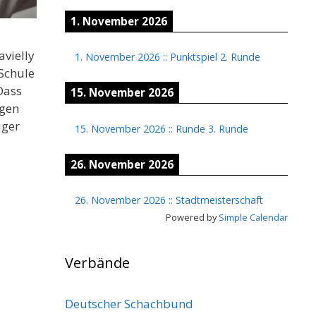
1. November 2026
avielly
1. November 2026
::
Punktspiel 2. Runde
Schule
Dass
15. November 2026
igen
iger
15. November 2026
::
Runde 3. Runde
26. November 2026
26. November 2026
::
Stadtmeisterschaft
Powered by
Simple Calendar
Verbände
Deutscher Schachbund