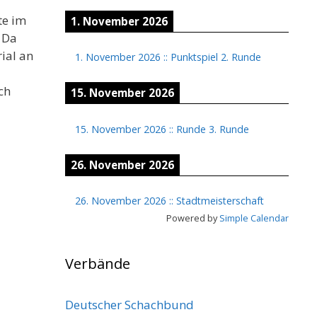
te im
1. November 2026
 Da
ial an
1. November 2026
::
Punktspiel 2. Runde
l
ch
15. November 2026
15. November 2026
::
Runde 3. Runde
26. November 2026
26. November 2026
::
Stadtmeisterschaft
Powered by
Simple Calendar
Verbände
Deutscher Schachbund