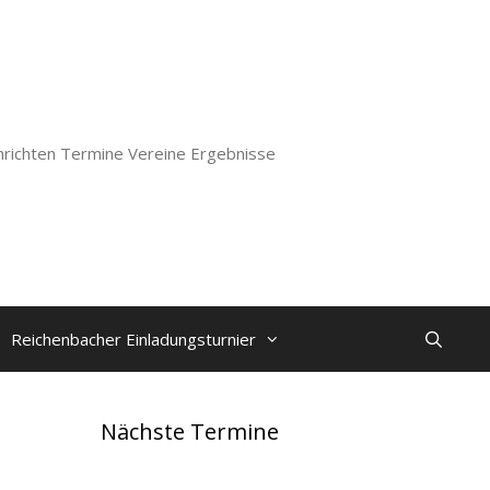
richten Termine Vereine Ergebnisse
Reichenbacher Einladungsturnier
Nächste Termine