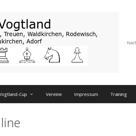
Nach
Vogtland-Cup
Vereine
Impressum
Training
line