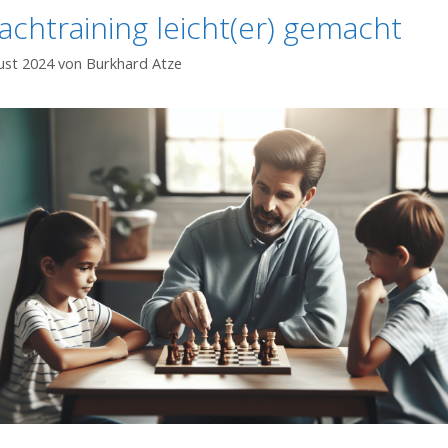
achtraining leicht(er) gemacht
ust 2024
von
Burkhard Atze