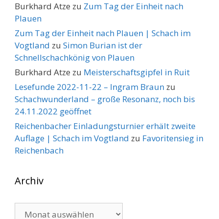
Burkhard Atze
zu
Zum Tag der Einheit nach
Plauen
Zum Tag der Einheit nach Plauen | Schach im
Vogtland
zu
Simon Burian ist der
Schnellschachkönig von Plauen
Burkhard Atze
zu
Meisterschaftsgipfel in Ruit
Lesefunde 2022-11-22 – Ingram Braun
zu
Schachwunderland – große Resonanz, noch bis
24.11.2022 geöffnet
Reichenbacher Einladungsturnier erhält zweite
Auflage | Schach im Vogtland
zu
Favoritensieg in
Reichenbach
Archiv
Archiv