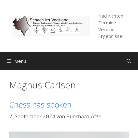
Zum
Inhalt
Nachrichten
springen
Termine
Vereine
Ergebnisse
Menü
Magnus Carlsen
Chess has spoken
7. September 2024
von
Burkhard Atze