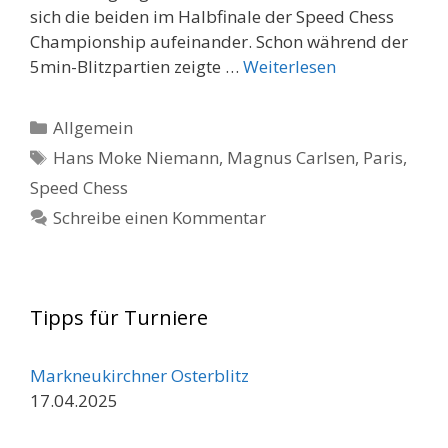
sich die beiden im Halbfinale der Speed Chess
Championship aufeinander. Schon während der
5min-Blitzpartien zeigte …
Weiterlesen
Kategorien
Allgemein
Schlagwörter
Hans Moke Niemann
,
Magnus Carlsen
,
Paris
,
Speed Chess
Schreibe einen Kommentar
Tipps für Turniere
Markneukirchner Osterblitz
17.04.2025