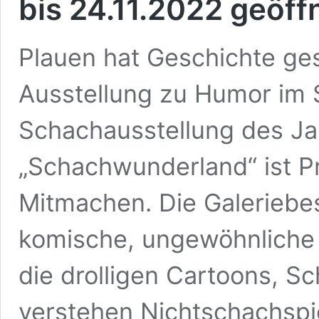
bis 24.11.2022 geöff
Plauen hat Geschichte ges
Ausstellung zu Humor im 
Schachausstellung des J
„Schachwunderland“ ist P
Mitmachen. Die Galeriebe
komische, ungewöhnliche
die drolligen Cartoons, 
verstehen Nichtschachspi